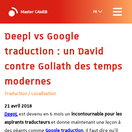
Master CAWEB
FR
Deepl vs Google
traduction : un David
contre Goliath des temps
modernes
Traduction / Localisation
21 avril 2018
DeepL
est devenu en 6 mois un
incontournable pour les
aspirants traducteurs
et donne maintenant une leçon à
des géants comme
Google traduction
. Il faut dire qu’il