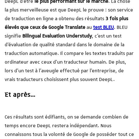
DeepL d’être
le plus performant sur le marché
. La chose
la plus merveilleuse est que DeepL le prouve : son service
de traduction en ligne a obtenu des résultats
3 fois plus
élevés que ceux de Google Translate
au
test BLEU
. BLEU
signifie
Bilingual Evaluation Understudy
, c’est un test
d’évaluation de qualité standard dans le domaine de la
traduction automatique. Il compare les textes traduits par
ordinateur avec ceux d’un traducteur humain. De plus,
lors d’un test à l’aveugle effectué par l’entreprise, de
vrais traducteurs choisissent plus souvent DeepL.
Et après…
Ces résultats sont édifiants, on se demande combien de
temps encore DeepL restera indépendant. Nous
connaissons tous la volonté de Google de posséder tout ce