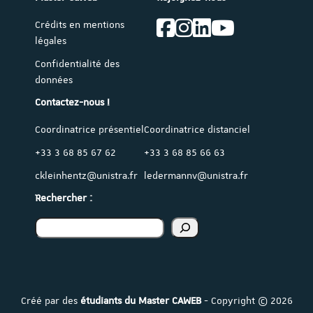
Crédits en mentions
légales
Confidentialité des
données
Contactez-nous !
Coordinatrice présentiel
Coordinatrice distanciel
+33 3 68 85 67 62
+33 3 68 85 66 63
ckleinhentz@unistra.fr
ledermannv@unistra.fr
Rechercher :
Rechercher
Créé par des
étudiants du Master CAWEB
- Copyright © 2026